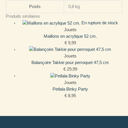
Poids
0,8 kg
Produits similaires
En rupture de stock
Jouets
Maillons en acrylique 52 cm.
€
9,99
Jouets
Balançoire Takkie pour perroquet 47,5 cm
€
29,99
Jouets
Petlala Binky Party
€
8,95