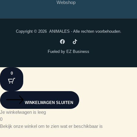
Webshop
Copyright © 2026
ANIMALES
- Alle rechten voorbehouden.
Fueled by
EZ Business
0
WINKELWAGEN SLUITEN
Je winkelwagen is leeg
0
Bekijk onze winkel om te zien wat er beschikbaar is