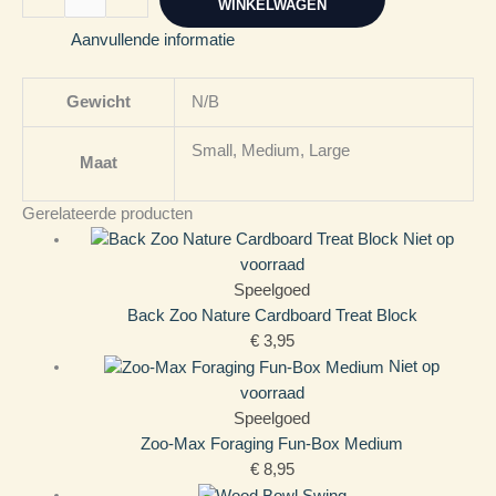
WINKELWAGEN
Aanvullende informatie
Gewicht
N/B
Small, Medium, Large
Maat
Gerelateerde producten
Niet op
voorraad
Speelgoed
Back Zoo Nature Cardboard Treat Block
€
3,95
Niet op
voorraad
Speelgoed
Zoo-Max Foraging Fun-Box Medium
€
8,95