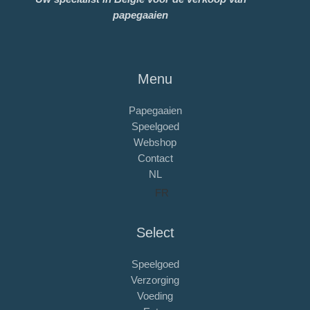
papegaaien
Menu
Papegaaien
Speelgoed
Webshop
Contact
NL
FR
Select
Speelgoed
Verzorging
Voeding